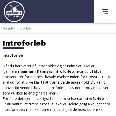
Forside
/
Introforløb
Introforløb
Introforløb
Når du har været på Introholdet og er indmeldt, skal du
igennem
minimum 3 timers Introforløb
, hvor du vil blive
præsenteret for de mest basale øvelser inden for CrossFit. Dette
skal du for at blive klar til at træne på de andre hold. Du kan til
enhver tid vende tilbage til Introforløb, hvis der er nogle øvelser,
som du ikke føler dig helt sikker i.
For flere detaljer se venligst holdbeskrivelsen af
Introforløb
.
Er du vant til at træne CrossFit, skal du selvfølgelig ikke igennem
Introforløbet, men kan bare melde dig på de hold, du ønsker.